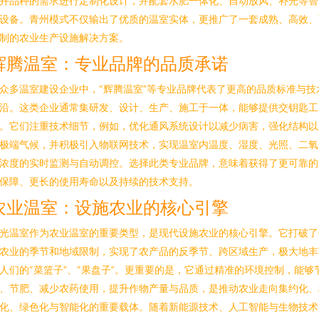
卉品种的需求进行定制化设计，并配套水肥一体化、自动放风、补光等智
设备。青州模式不仅输出了优质的温室实体，更推广了一套成熟、高效、
制的农业生产设施解决方案。
辉腾温室：专业品牌的品质承诺
众多温室建设企业中，“辉腾温室”等专业品牌代表了更高的品质标准与技
沿。这类企业通常集研发、设计、生产、施工于一体，能够提供交钥匙工
。它们注重技术细节，例如，优化通风系统设计以减少病害，强化结构以
极端气候，并积极引入物联网技术，实现温室内温度、湿度、光照、二氧
浓度的实时监测与自动调控。选择此类专业品牌，意味着获得了更可靠的
保障、更长的使用寿命以及持续的技术支持。
农业温室：设施农业的核心引擎
光温室作为农业温室的重要类型，是现代设施农业的核心引擎。它打破了
农业的季节和地域限制，实现了农产品的反季节、跨区域生产，极大地丰
人们的“菜篮子”、“果盘子”。更重要的是，它通过精准的环境控制，能够
、节肥、减少农药使用，提升作物产量与品质，是推动农业走向集约化、
化、绿色化与智能化的重要载体。随着新能源技术、人工智能与生物技术