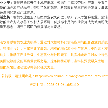
业之美
：智慧设施提升了土地产出率、资源利用率和劳动生产率，孕育了
质的绿色农产品品牌，带动了休闲观光、科普教育等三产融合发展，形成
色鲜明的农业产业体系。
活之美
：智慧农业创造了新型职业农民岗位，吸引了人才返乡创业。清洁
效的生产方式改善了农村人居环境，科技感十足的农业设施成为城镇现代
重要标志，增强了居民的归属感与自豪感。
湖农开以智慧农业为抓手，通过对大棚材料的前沿应用与配套设施的系统
、智能化设计，不仅构建了高效、精准的现代农业生产体系，更以此为核
动力，推动了产业升级、生态优化与社区繁荣，扎实地走出了以农业特色
美丽城镇建设的高质量发展之路。这条路径证明，当科技深度融入土地，
便能焕发出驱动城乡共美的强大力量。
若转载，请注明出处：http://www.chinabubuwang.com/product/53.ht
更新时间：2026-08-06 16:51:10